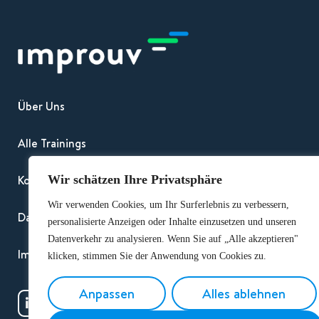
Über Uns
Alle Trainings
Kontakt
Wir schätzen Ihre Privatsphäre
Wir verwenden Cookies, um Ihr Surferlebnis zu verbessern,
Datenschutz und DSGVO
personalisierte Anzeigen oder Inhalte einzusetzen und unseren
Datenverkehr zu analysieren. Wenn Sie auf „Alle akzeptieren"
Impressum
klicken, stimmen Sie der Anwendung von Cookies zu.
Anpassen
Alles ablehnen