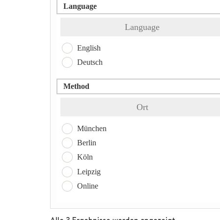
Language
Language
English
Deutsch
Method
Ort
München
Berlin
Köln
Leipzig
Online
Alle 3 Ergebnisse werden angezeigt