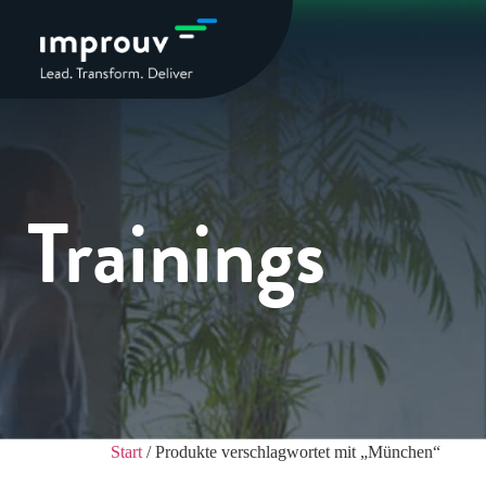
Trainings
Start
/ Produkte verschlagwortet mit „München“