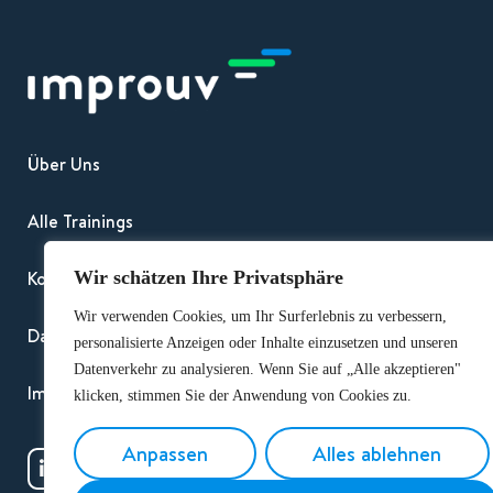
Über Uns
Alle Trainings
Kontakt
Wir schätzen Ihre Privatsphäre
Wir verwenden Cookies, um Ihr Surferlebnis zu verbessern,
Datenschutz und DSGVO
personalisierte Anzeigen oder Inhalte einzusetzen und unseren
Datenverkehr zu analysieren. Wenn Sie auf „Alle akzeptieren"
Impressum
klicken, stimmen Sie der Anwendung von Cookies zu.
Anpassen
Alles ablehnen