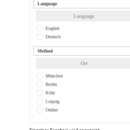
Language
Language
English
Deutsch
Method
Ort
München
Berlin
Köln
Leipzig
Online
Einzelnes Ergebnis wird angezeigt