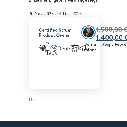
30 Nov. 2026 - 01 Dec. 2026
1.500,00
Certified Scrum
Product Owner
1.400,00
2
Zzgl. MwS
Deine
Deutsch
Köln
Trainer
Tage
Details