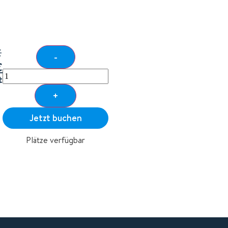
€
-
€
t
+
Jetzt buchen
Plätze verfügbar