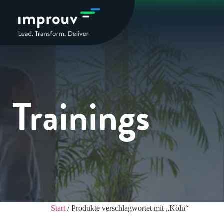
Trainings
Start
/ Produkte verschlagwortet mit „Köln“