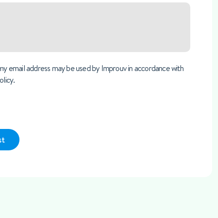
 my email address may be used by Improuv in accordance with
olicy.
st