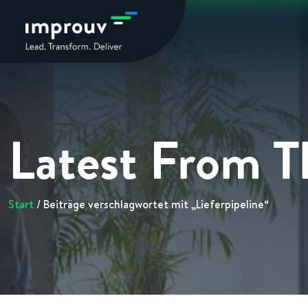
Latest From T
Start
/ Beiträge verschlagwortet mit „Lieferpipeline“