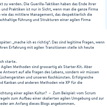
 zu werden. Die Guerilla-Taktiken haben das Ende ihrer
 und Praktiken ist nur in Sicht, wenn man die ganze Firma
wie das mittlere Management, das despektierlich die
achhaltige Führung und Strukturen einer agilen Firma
später: „mache ich es richtig“. Das sind legitime Fragen, wenn
hren Erfahrung mit agilen Transitionen stelle ich heute
ich starte.
Agilen Methoden sind grossartig als Starter-Kit. Aber
e Antwort auf alle Fragen des Lebens, sondern wir müssen
ei Küchengeräten und unseren Kochkünsten. Erfolgreiche
nd Kanban und anderen Methoden wie XP für die
Richtung einer agilen Kultur? – Zum Beispiel: vom Scrum
egeln zum Aufbau einer skalierten agilen Umgebung und zur
 wieder am Anfang dieses Blogs angekommen.