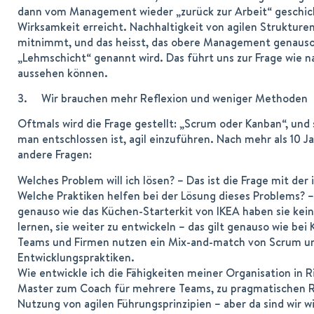
dann vom Management wieder „zurück zur Arbeit“ geschickt
Wirksamkeit erreicht. Nachhaltigkeit von agilen Strukturen
mitnimmt, und das heisst, das obere Management genauso 
„Lehmschicht“ genannt wird. Das führt uns zur Frage wie n
aussehen können.
3. Wir brauchen mehr Reflexion und weniger Methoden
Oftmals wird die Frage gestellt: „Scrum oder Kanban“, und 
man entschlossen ist, agil einzuführen. Nach mehr als 10 Ja
andere Fragen:
Welches Problem will ich lösen? – Das ist die Frage mit der 
Welche Praktiken helfen bei der Lösung dieses Problems? – 
genauso wie das Küchen-Starterkit von IKEA haben sie kein
lernen, sie weiter zu entwickeln – das gilt genauso wie b
Teams und Firmen nutzen ein Mix-and-match von Scrum u
Entwicklungspraktiken.
Wie entwickle ich die Fähigkeiten meiner Organisation in 
Master zum Coach für mehrere Teams, zu pragmatischen R
Nutzung von agilen Führungsprinzipien – aber da sind wir