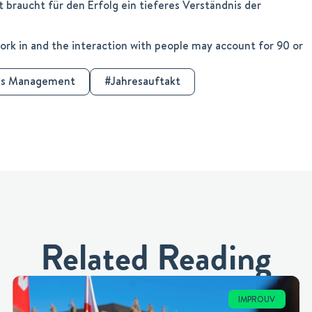
t braucht für den Erfolg ein tieferes Verständnis der
rk in and the interaction with people may account for 90 or
es Management
Jahresauftakt
Related Reading
IMPROUV