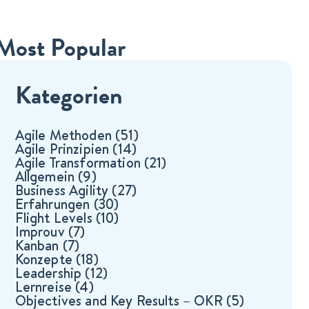
Most Popular
Kategorien
Agile Methoden
(51)
Agile Prinzipien
(14)
Agile Transformation
(21)
Allgemein
(9)
Business Agility
(27)
Erfahrungen
(30)
Flight Levels
(10)
Improuv
(7)
Kanban
(7)
Konzepte
(18)
Leadership
(12)
Lernreise
(4)
Objectives and Key Results – OKR
(5)