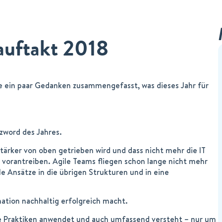
auftakt 2018
e ein paar Gedanken zusammengefasst, was dieses Jahr für
word des Jahres.
stärker von oben getrieben wird und dass nicht mehr die IT
 vorantreiben. Agile Teams fliegen schon lange nicht mehr
e Ansätze in die übrigen Strukturen und in eine
ation nachhaltig erfolgreich macht.
gile Praktiken anwendet und auch umfassend versteht – nur um