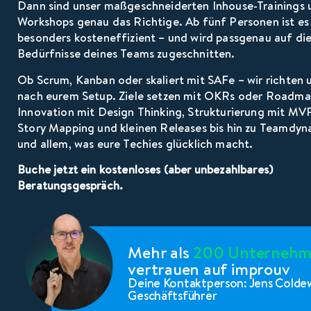
Dann sind unser maßgeschneiderten Inhouse-Trainings 
Workshops genau das Richtige. Ab fünf Personen ist es
besonders kosteneffizient – und wird passgenau auf di
Bedürfnisse deines Teams zugeschnitten.
Ob Scrum, Kanban oder skaliert mit SAFe – wir richten 
nach eurem Setup. Ziele setzen mit OKRs oder Roadma
Innovation mit Design Thinking, Strukturierung mit MVP
Story Mapping und kleinen Releases bis hin zu Teamdyn
und allem, was eure Techies glücklich macht.
Buche jetzt ein kostenloses (aber unbezahlbares)
Beratungsgespräch.
Mehr als
200 Unterneh
vertrauen auf improuv
Deine Kontaktperson: Jens Colde
Geschäftsführer