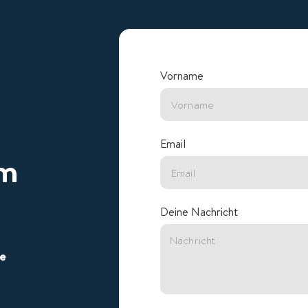
Vorname
Email
am
Deine Nachricht
ze