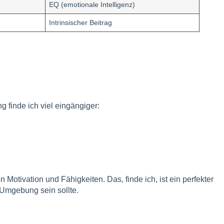
EQ (emotionale Intelligenz)
Intrinsischer Beitrag
 finde ich viel eingängiger:
otivation und Fähigkeiten. Das, finde ich, ist ein perfekter
 Umgebung sein sollte.