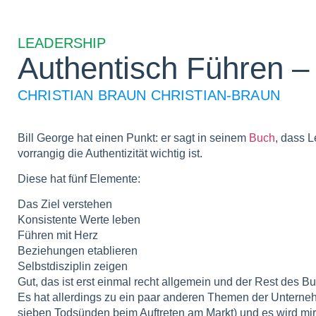
LEADERSHIP
Authentisch Führen –
CHRISTIAN BRAUN CHRISTIAN-BRAUN
Bill George hat einen Punkt: er sagt in seinem
Buch
, dass L
vorrangig die Authentizität wichtig ist.
Diese hat fünf Elemente:
Das Ziel verstehen
Konsistente Werte leben
Führen mit Herz
Beziehungen etablieren
Selbstdisziplin zeigen
Gut, das ist erst einmal recht allgemein und der Rest des B
Es hat allerdings zu ein paar anderen Themen der Unterneh
sieben Todsünden beim Auftreten am Markt) und es wird mir 