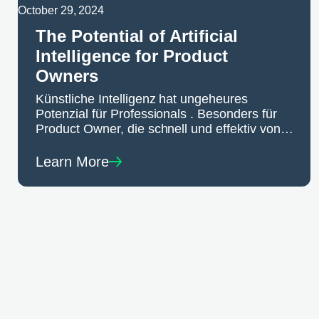
October 29, 2024
The Potential of Artificial
Intelligence for Product
Owners
Künstliche Intelligenz hat ungeheures
Potenzial für Professionals . Besonders für
Product Owner, die schnell und effektiv von
den Möglichkeiten profitieren können.
Learn More