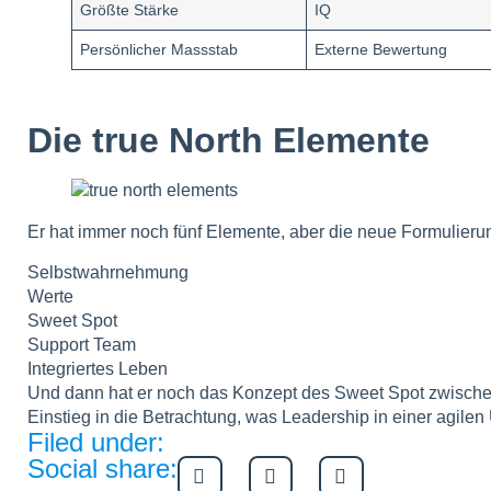
Größte Stärke
IQ
Persönlicher Massstab
Externe Bewertung
Die true North Elemente
Er hat immer noch fünf Elemente, aber die neue Formulierung
Selbstwahrnehmung
Werte
Sweet Spot
Support Team
Integriertes Leben
Und dann hat er noch das Konzept des Sweet Spot zwischen M
Einstieg in die Betrachtung, was Leadership in einer agilen
Filed under:
Social share: