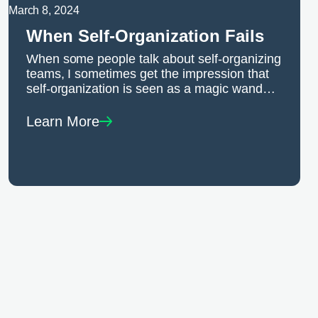
March 8, 2024
When Self-Organization Fails
When some people talk about self-organizing
teams, I sometimes get the impression that
self-organization is seen as a magic wand
that solves all problems. Let’s
Learn More