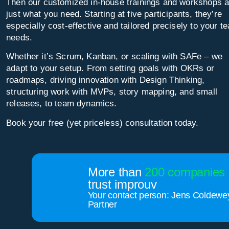
Then our customized in-house trainings and workshops a
just what you need. Starting at five participants, they’re
especially cost-effective and tailored precisely to your t
needs.
Whether it’s Scrum, Kanban, or scaling with SAFe – we
adapt to your setup. From setting goals with OKRs or
roadmaps, driving innovation with Design Thinking,
structuring work with MVPs, story mapping, and small
releases, to team dynamics.
Book your free (yet priceless) consultation today.
More than
200 companies
trust improuv
Your contact person: Jens Coldewe
Partner