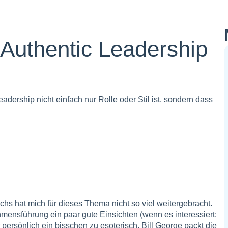
 Authentic Leadership
eadership nicht einfach nur Rolle oder Stil ist, sondern dass
uchs hat mich für dieses Thema nicht so viel weitergebracht.
mensführung ein paar gute Einsichten (wenn es interessiert:
persönlich ein bisschen zu esoterisch. Bill George packt die