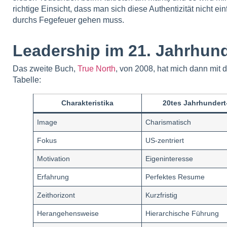
richtige Einsicht, dass man sich diese Authentizität nicht 
durchs Fegefeuer gehen muss.
Leadership im 21. Jahrhund
Das zweite Buch,
True North
, von 2008, hat mich dann mit d
Tabelle:
Charakteristika
20tes Jahrhundert
Image
Charismatisch
Fokus
US-zentriert
Motivation
Eigeninteresse
Erfahrung
Perfektes Resume
Zeithorizont
Kurzfristig
Herangehensweise
Hierarchische Führung