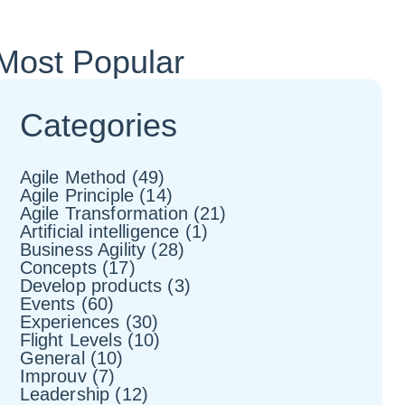
Most Popular
Categories
Agile Method
(49)
Agile Principle
(14)
Agile Transformation
(21)
Artificial intelligence
(1)
Business Agility
(28)
Concepts
(17)
Develop products
(3)
Events
(60)
Experiences
(30)
Flight Levels
(10)
General
(10)
Improuv
(7)
Leadership
(12)