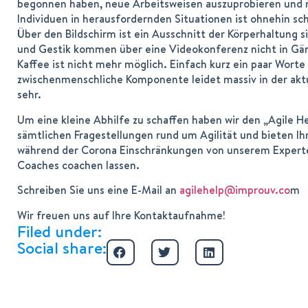
begonnen haben, neue Arbeitsweisen auszuprobieren und m
Individuen in herausfordernden Situationen ist ohnehin s
Über den Bildschirm ist ein Ausschnitt der Körperhaltung s
und Gestik kommen über eine Videokonferenz nicht in Gän
Kaffee ist nicht mehr möglich. Einfach kurz ein paar Worte
zwischenmenschliche Komponente leidet massiv in der aktu
sehr.
Um eine kleine Abhilfe zu schaffen haben wir den „Agile H
sämtlichen Fragestellungen rund um Agilität und bieten I
während der Corona Einschränkungen von unserem Experte
Coaches coachen lassen.
Schreiben Sie uns eine E-Mail an
agilehelp@improuv.co
m
Wir freuen uns auf Ihre Kontaktaufnahme!
Filed under:
Social share: