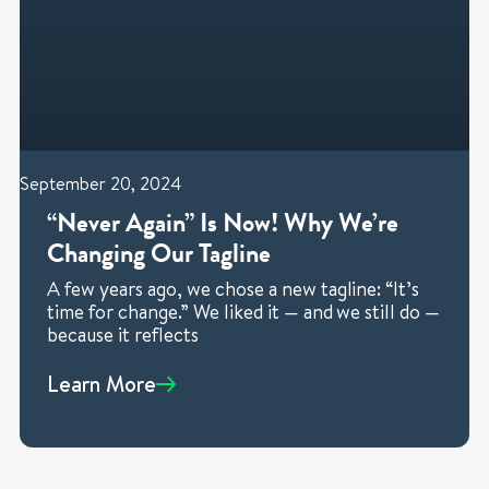
September 20, 2024
“Never Again” Is Now! Why We’re
Changing Our Tagline
A few years ago, we chose a new tagline: “It’s
time for change.” We liked it — and we still do —
because it reflects
Learn More