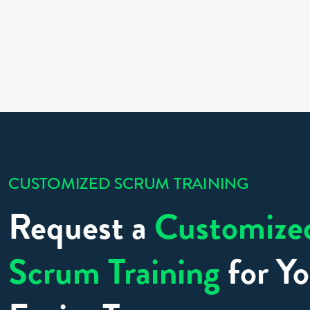
CUSTOMIZED SCRUM TRAINING
Request a
Customize
Scrum Training
for Yo