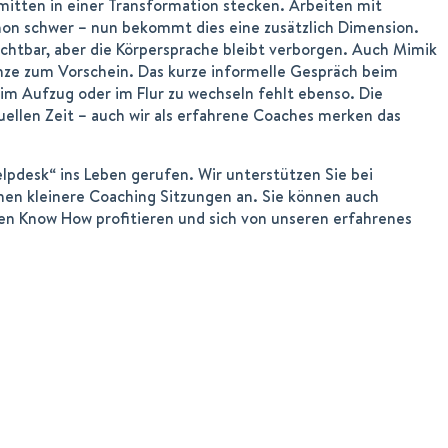
itten in einer Transformation stecken. Arbeiten mit
chon schwer – nun bekommt dies eine zusätzlich Dimension.
ichtbar, aber die Körpersprache bleibt verborgen. Auch Mimik
ze zum Vorschein. Das kurze informelle Gespräch beim
 im Aufzug oder im Flur zu wechseln fehlt ebenso. Die
ellen Zeit – auch wir als erfahrene Coaches merken das
elpdesk“ ins Leben gerufen. Wir unterstützen Sie bei
hnen kleinere Coaching Sitzungen an. Sie können auch
n Know How profitieren und sich von unseren erfahrenes