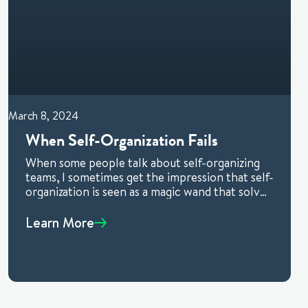
March 8, 2024
When Self-Organization Fails
When some people talk about self-organizing
teams, I sometimes get the impression that self-
organization is seen as a magic wand that solves
all problems. Let’s
Learn More