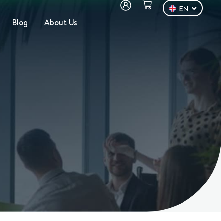
EN
DE
Blog
About Us