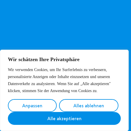
Contact us
Data Protection and DSGVO (in German)
Imprint
Subscribe to Newsletter
Wir schätzen Ihre Privatsphäre
Wir verwenden Cookies, um Ihr Surferlebnis zu verbessern,
personalisierte Anzeigen oder Inhalte einzusetzen und unseren
Datenverkehr zu analysieren. Wenn Sie auf „Alle akzeptieren"
klicken, stimmen Sie der Anwendung von Cookies zu.
Anpassen
Alles ablehnen
Abonnieren
Alle akzeptieren